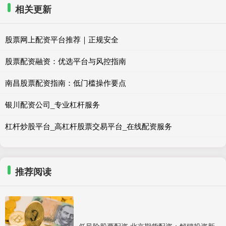
相关更新
股票网上配资平台推荐｜正规安全
股票配资融资：优选平台与风控指南
南昌股票配资指南：低门槛操作要点
银川配资公司_专业杠杆服务
杠杆炒股平台_高杠杆股票交易平台_在线配资服务
推荐阅读