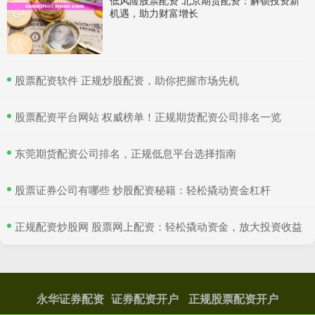
低风险股票配资 北京期货配资：解锁投资新
机遇，助力财富增长
​股票配资软件 正规炒股配资，助你把握市场先机
​股票配资平台网站 权威榜单！正规期货配资公司排名一览
​东莞期货配资公司排名，正规低息平台选择指南
​股票证券公司有哪些 炒股配资秘籍：轻松撬动资金杠杆
​正规配资炒股网 股票网上配资：轻松撬动资金，放大投资收益
永华证券配资
证券配资开户
正规股票配资开户