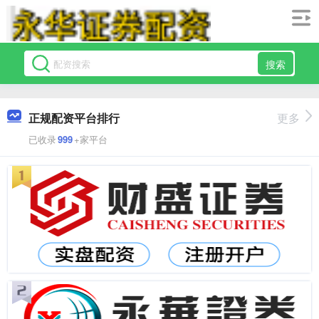
搜索
正规配资平台排行
更多
已收录
999
+家平台