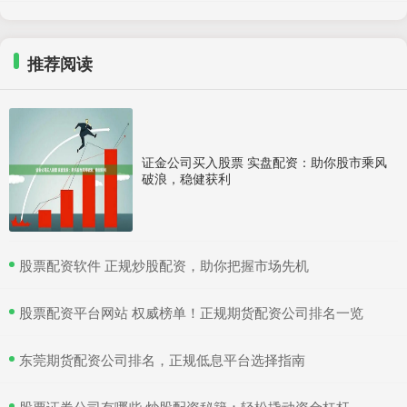
推荐阅读
证金公司买入股票 实盘配资：助你股市乘风
破浪，稳健获利
​股票配资软件 正规炒股配资，助你把握市场先机
​股票配资平台网站 权威榜单！正规期货配资公司排名一览
​东莞期货配资公司排名，正规低息平台选择指南
​股票证券公司有哪些 炒股配资秘籍：轻松撬动资金杠杆