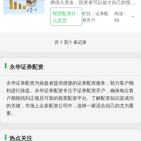
商借入资金，投资者可以放大自己的投资
规模，从而获得更高的收益。办理股票配
期货配资什
栏目：证券配
阅读：
资需要遵循以下步骤： 1. 雪盈证券：雪盈
么意思
资开户
56
证券是国内....
共 1 页/1 条记录
永华证券配资
永华证券配资为操盘者提供便捷的证券配资服务，助力客户顺
利进行操盘。永华证券配资专注于证券配资开户，确保每位客
户都能找到正规且可靠的股票配资平台。了解配资知识是成功
的关键，市场上众多配资公司中，选择一家适合自己的尤为重
要。
热点关注