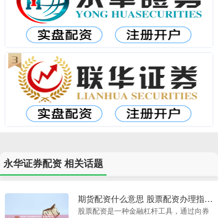
永华证券配资 相关话题
期货配资什么意思 股票配资办理指南：轻松撬动财富杠杆
股票配资是一种金融杠杆工具，通过向券