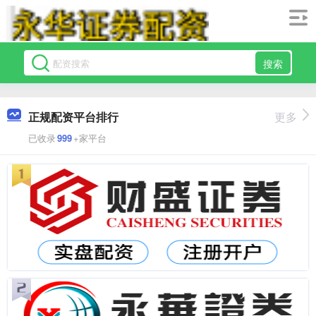
搜索
正规配资平台排行
更多
已收录
999
+家平台