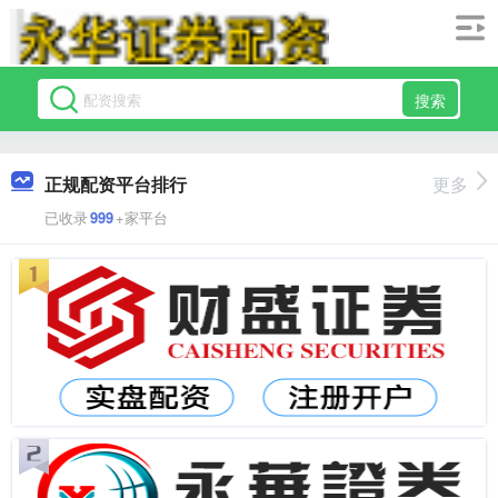
搜索
正规配资平台排行
更多
已收录
999
+家平台