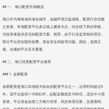
## 一、海口配资市场概况
海口作为海南省的省会城市，金融环境日益成熟，配资行业也随
之发展。本地配资平台多以线上服务为主，结合线下风控审核，
为投资者提供灵活的配资方案。然而，由于行业监管相对滞后，
部分平台存在隐性收费、资金安全风险等问题。因此，选择正
规、合规的平台至关重要。
## 二、海口优质配资平台推荐
### 1. 金桥配资
金桥配资是海口本地较为知名的配资平台之一，运营时间超过5
年。该平台提供1-10倍杠杆，起配金额低至1000元，适合中小投
资者。平台资金由第三方银行存管，风控体系完善，交易透明。
此外，金桥配资还提供实盘交易验证功能，投资者可随时查看账