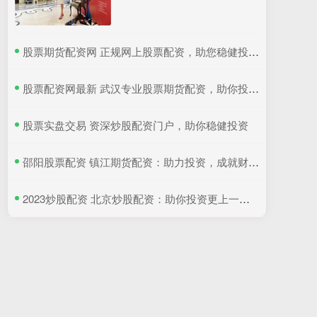
​股票期货配资网 正规网上股票配资，助您稳健投资，倍增收益
​股票配资网最新 武汉专业股票期货配资，助你投资更轻松
​股票实盘交易 资深炒股配资门户，助你稳健投资
​邵阳股票配资 镇江期货配资：助力投资，成就财富梦想
​2023炒股配资 北京炒股配资：助你投资更上一层楼