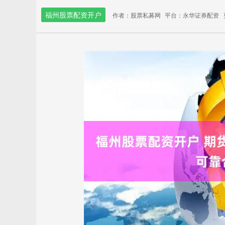
福州股票配资开户
作者：股票私募网
平台：永华证券配资