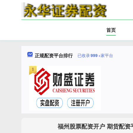
首页
正规配资平台排行
已收录
999
+家平台
福州股票配资开户 期货配资