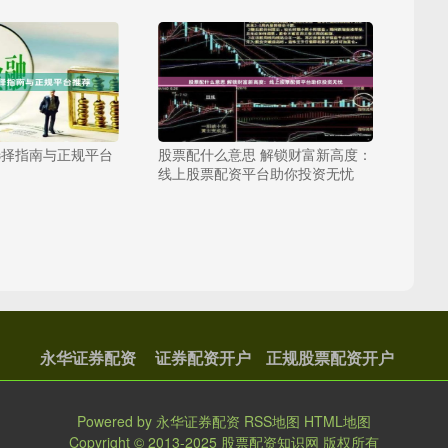
选择指南与正规平台
股票配什么意思 解锁财富新高度：
线上股票配资平台助你投资无忧
永华证券配资
证券配资开户
正规股票配资开户
Powered by
永华证券配资
RSS地图
HTML地图
Copyright
© 2013-2025
股票配资知识网
版权所有