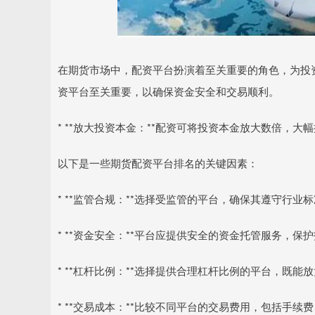
在期货市场中，配资平台扮演着至关重要的角色，为投
资平台至关重要，以确保资金安全和交易顺利。
* **放大投资本金：**配资可将投资本金放大数倍，大
以下是一些期货配资平台排名的关键因素：
* **监管合规：**选择受监管的平台，确保其遵守行业
* **资金安全：**平台应提供安全的资金托管服务，
* **杠杆比例：**选择提供合理杠杆比例的平台，既
* **交易成本：**比较不同平台的交易费用，包括手续