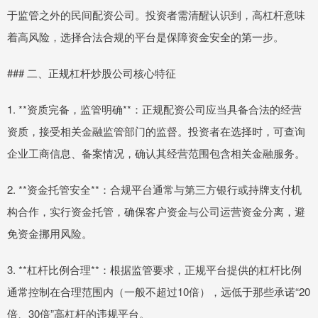
于监管之外的民间配资公司。投资者需清醒认识到，高杠杆意味
着高风险，选择合法合规的平台是保障资金安全的第一步。
### 二、正规杠杆炒股公司核心特征
1. **资质完备，监管明确**：正规配资公司应当具备合法的经营
资质，接受相关金融监管部门的监督。投资者在选择时，可查询
企业工商信息、备案情况，确认其经营范围包含相关金融服务。
2. **资金托管安全**：合规平台通常与第三方银行或持牌支付机
构合作，实行资金托管，确保客户资金与公司运营资金分离，避
免资金挪用风险。
3. **杠杆比例合理**：根据监管要求，正规平台提供的杠杆比例
通常控制在合理范围内（一般不超过10倍），远低于那些承诺“20
倍、30倍”高杠杆的违规平台。