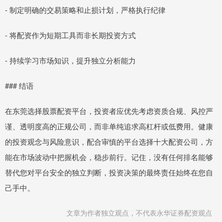
- 制定明确的交易策略和止损计划，严格执行纪律
- 将配资作为短期工具而非长期投资方式
- 持续学习市场知识，提升独立分析能力
### 结语
在东莞选择股票配资平台，投资者应优先考虑资质合规、风控严
谨、透明度高的正规公司，而非单纯追求高杠杆或低费用。健康
的投资观念与风险意识，配合审慎的平台选择十大配资公司，方
能在市场波动中把握机会，稳步前行。记住，没有任何排名能够
替代您对平台安全的独立判断，投资决策的最终责任始终在您自
己手中。
文章为作者独立观点，不代表永华证券配资观点