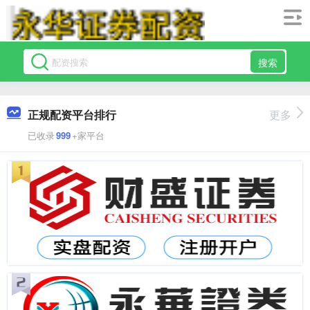
搜索
正规配资平台排行
更多
已收录
999
+家平台