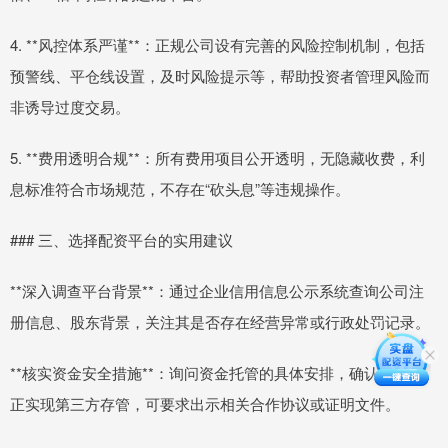
4. **风控体系严谨**：正规公司设有完善的风险控制机制，包括
预警线、平仓线设置，及时风险提示等，帮助投资者管理风险而
非诱导过度交易。
5. **费用透明合规**：所有费用项目公开透明，无隐藏收费，利
息标准符合市场规范，不存在“砍头息”等违规操作。
### 三、选择配资平台的实用建议
**深入调查平台背景**：通过企业信用信息公示系统查询公司注
册信息、股东背景，关注其是否存在经营异常或行政处罚记录。
**核实资金安全措施**：询问资金托管的具体安排，确认是否真
正实现第三方存管，可要求出示相关合作协议或证明文件。