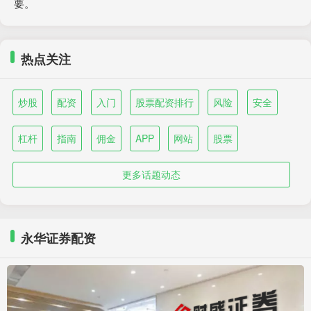
要。
热点关注
炒股
配资
入门
股票配资排行
风险
安全
杠杆
指南
佣金
APP
网站
股票
更多话题动态
永华证券配资