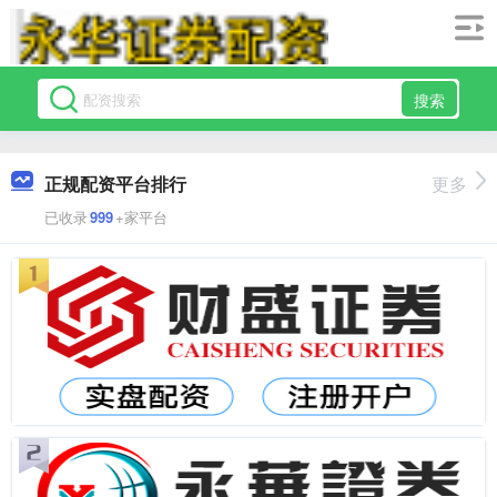
搜索
正规配资平台排行
更多
已收录
999
+家平台