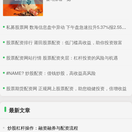
​私募股票网 数海信息盘中异动 下午盘急速拉升5.37%报2.55美元
​股票配资排行 莆田股票配资：低门槛高收益，助你投资致富
​股票配资网站行情 股票配资夹层：杠杆投资的风险与机遇
​#NAME? 炒股配资：借钱炒股，高收益高风险
​股票期货配资网 正规网上股票配资，助您稳健投资，倍增收益
最新文章
炒股杠杆操作：融资融券与配资流程